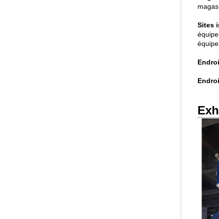
magasin
Sites 
équipe
équipe
Endroi
Endroi
Exh