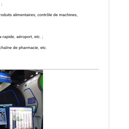
 ;
oduits alimentaires, contrôle de machines,
a-rapide, aéroport, etc. ;
chaîne de pharmacie, etc.