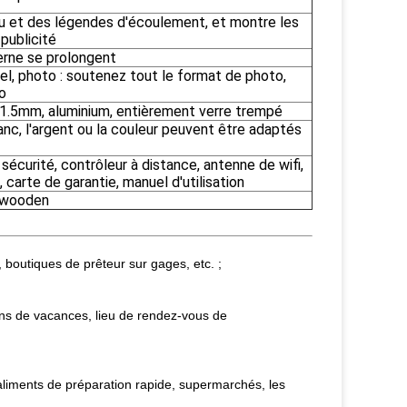
u et des légendes d'écoulement, et montre les
publicité
terne se prolongent
el, photo : soutenez tout le format de photo,
o
e 1.5mm, aluminium, entièrement verre trempé
lanc, l'argent ou la couleur peuvent être adaptés
sécurité, contrôleur à distance, antenne de wifi,
carte de garantie, manuel d'utilisation
+wooden
boutiques de prêteur sur gages, etc. ;
ns de vacances, lieu de rendez-vous de
aliments de préparation rapide, supermarchés, les