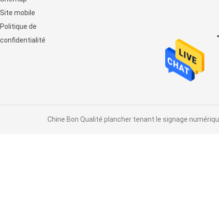
horizontal de contact
Site mobile
d'affichage à cristaux liquides
Politique de
confidentialité
Chine Bon Qualité plancher tenant le signage numérique