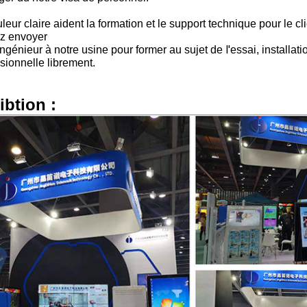
leur claire aident la formation et le support technique pour le cli
z envoyer
l'
ingénieur à notre usine pour former au sujet de
essai, installati
sionnelle librement.
ibtion :