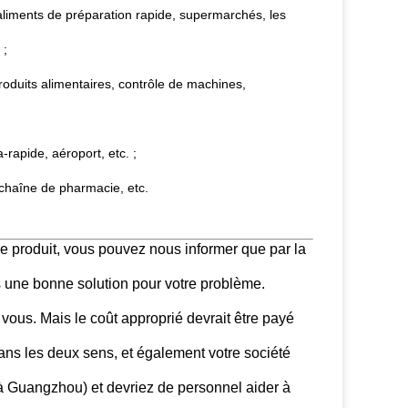
aliments de préparation rapide, supermarchés, les
 ;
oduits alimentaires, contrôle de machines,
a-rapide, aéroport, etc. ;
chaîne de pharmacie, etc.
re produit, vous pouvez nous informer que par la
s une bonne solution pour votre problème.
 vous. Mais le coût approprié devrait être payé
ur dans les deux sens, et également votre société
 à Guangzhou) et devriez de personnel aider à