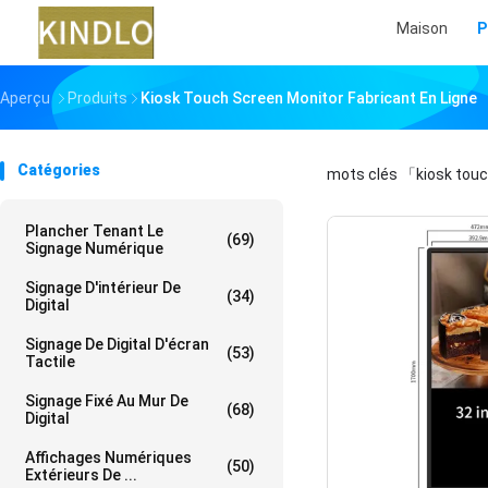
Maison
P
Aperçu
Produits
Kiosk Touch Screen Monitor Fabricant En Ligne
Catégories
mots clés
「kiosk tou
Plancher Tenant Le
(69)
Signage Numérique
Signage D'intérieur De
(34)
Digital
Signage De Digital D'écran
(53)
Tactile
Signage Fixé Au Mur De
(68)
Digital
Affichages Numériques
(50)
Extérieurs De ...