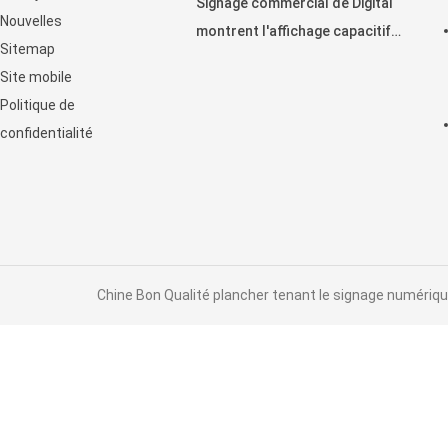
Signage commercial de Digital
Nouvelles
montrent l'affichage capacitif
Sitemap
horizontal de contact
Site mobile
d'affichage à cristaux liquides
Politique de
confidentialité
Chine Bon Qualité plancher tenant le signage numérique