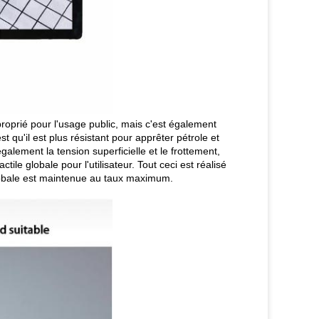
roprié pour l'usage public, mais c'est également
t qu'il est plus résistant pour apprêter pétrole et
galement la tension superficielle et le frottement,
ile globale pour l'utilisateur. Tout ceci est réalisé
e globale est maintenue au taux maximum.