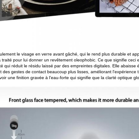
ulement le visage en verre avant gâché, qui le rend plus durable et app
traité pour lui donner un revêtement oleophobic. Ce que signifie ceci es
é qui réduit le résidu laissé par des empreintes digitales. Elle abaisse é
 des gestes de contact beaucoup plus lisses, améliorant l'expérience tact
oir une finition gravée à l'eau-forte qui signifie que la clarté optiqu