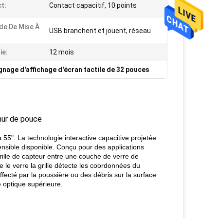
t:
Contact capacitif, 10 points
e De Mise À
USB branchent et jouent, réseau
ie:
12 mois
gnage d'affichage d'écran tactile de 32 pouces
mur de pouce
55". La technologie interactive capacitive projetée
 sensible disponible. Conçu pour des applications
rille de capteur entre une couche de verre de
e le verre la grille détecte les coordonnées du
ffecté par la poussière ou des débris sur la surface
é optique supérieure.