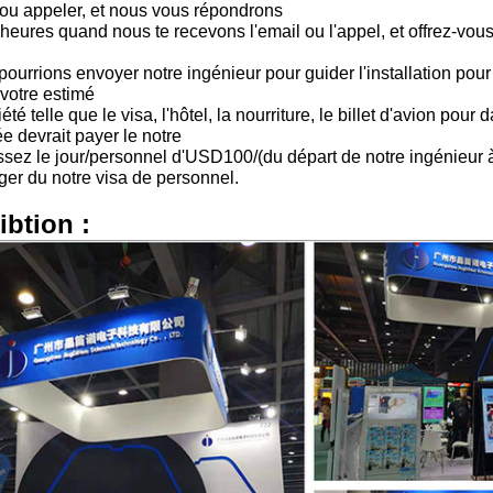
 ou appeler, et nous vous répondrons
heures quand nous te recevons l'email ou l'appel, et offrez-vou
ourrions envoyer notre ingénieur pour guider l'installation pour
 votre estimé
iété telle que le visa, l'hôtel, la nourriture, le billet d'avion po
e devrait payer le notre
ssez le jour/personnel d'USD100/(du départ de notre ingénieur
ger du notre visa de personnel.
ibtion :