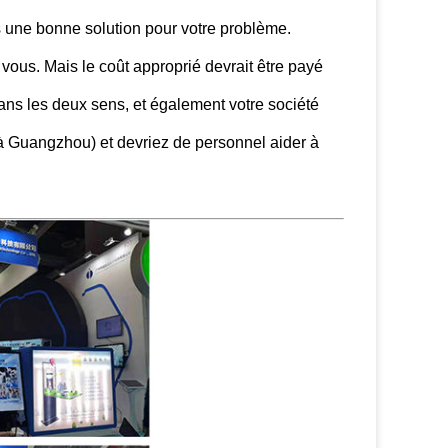
s une bonne solution pour votre problème.
 vous. Mais le coût approprié devrait être payé
ur dans les deux sens, et également votre société
 à Guangzhou) et devriez de personnel aider à