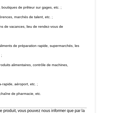
boutiques de prêteur sur gages, etc. ;
érences, marchés de talent, etc. ;
ns de vacances, lieu de rendez-vous de
aliments de préparation rapide, supermarchés, les
 ;
oduits alimentaires, contrôle de machines,
a-rapide, aéroport, etc. ;
chaîne de pharmacie, etc.
re produit, vous pouvez nous informer que par la