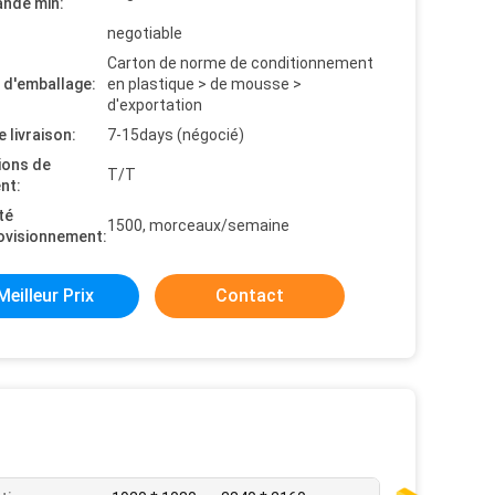
nde min:
negotiable
Carton de norme de conditionnement
s d'emballage:
en plastique > de mousse >
d'exportation
e livraison:
7-15days (négocié)
ions de
T/T
nt:
té
1500, morceaux/semaine
ovisionnement:
Meilleur Prix
Contact