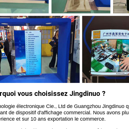
rquoi vous choisissez Jingdinuo ?
ologie électronique Cie., Ltd de Guangzhou Jingdinuo qu
cant de dispositif d'affichage commercial. Nous avons pl
érience et sur 10 ans exportation le commerce.