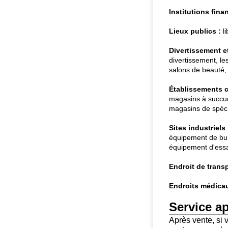
Institutions fina
Lieux publics :
li
Divertissement et 
divertissement, le
salons de beauté, t
Établissements 
magasins à succur
magasins de spécia
Sites industriels 
équipement de bur
équipement d'essai
Endroit de transp
Endroits médicau
Service ap
Après vente, si 