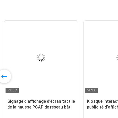
Signage d'affichage d'écran tactile
Kiosque interact
de la hausse PCAP de réseau bâti
publicité d'affi
de mur de 32 pouces
système d'opéra