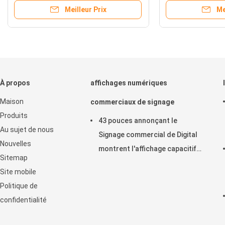
Meilleur Prix
Me
À propos
affichages numériques
Maison
commerciaux de signage
Produits
43 pouces annonçant le
Au sujet de nous
Signage commercial de Digital
Nouvelles
montrent l'affichage capacitif
Sitemap
horizontal de contact
Site mobile
d'affichage à cristaux liquides
Politique de
confidentialité