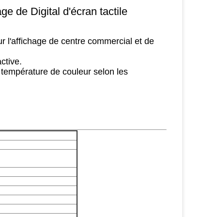
e de Digital d'écran tactile
our l'affichage de centre commercial et de
active.
a température de couleur selon les