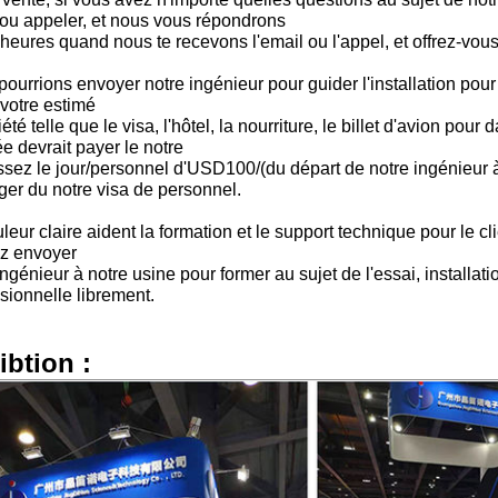
 ou appeler, et nous vous répondrons
heures quand nous te recevons l'email ou l'appel, et offrez-vou
ourrions envoyer notre ingénieur pour guider l'installation pour
 votre estimé
iété telle que le visa, l'hôtel, la nourriture, le billet d'avion po
e devrait payer le notre
ssez le jour/personnel d'USD100/(du départ de notre ingénieur
ger du notre visa de personnel.
leur claire aident la formation et le support technique pour le cli
z envoyer
ingénieur à notre usine pour former au sujet de l'essai, installati
sionnelle librement.
ibtion :