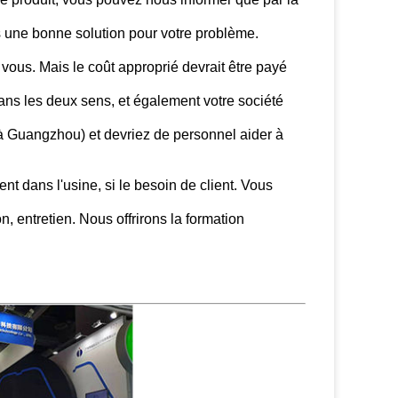
s une bonne solution pour votre problème.
 vous. Mais le coût approprié devrait être payé
ur dans les deux sens, et également votre société
 à Guangzhou) et devriez de personnel aider à
ent dans l'usine, si le besoin de client. Vous
on, entretien. Nous offrirons la formation