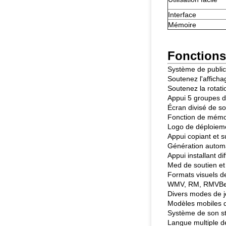
Interface
Mémoire
Fonctions
Système de public
Soutenez l'afficha
Soutenez la rotat
Appui 5 groupes d'
Écran divisé de so
Fonction de mémoi
Logo de déploiemen
Appui copiant et 
Génération automa
Appui installant d
Med de soutien et 
Formats visuels 
WMV, RM, RMVBe
Divers modes de jeu
Modèles mobiles d'
Système de son st
Langue multiple de