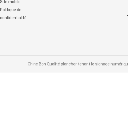
Site mobile
d'affichage à cristaux liquides
Politique de
confidentialité
Chine Bon Qualité plancher tenant le signage numérique