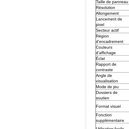
Taille de panneau
Résolution
Allongement
Lancement de
pixel
Secteur actif
Région
d'encadrement
Couleurs
d'affichage
Éclat
Rapport de
contraste
Angle de
visualisation
Mode de jeu
Dossiers de
soutien
Format visuel
Fonction
supplémentaire
Utilisation facile