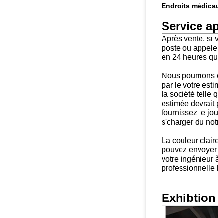
Endroits médicau
Service ap
Après vente, si 
poste ou appele
en 24 heures qua
Nous pourrions e
par le votre est
la société telle 
estimée devrait 
fournissez le jo
s'charger du not
La couleur claire
pouvez envoyer
votre ingénieur 
professionnelle 
Exhibtion 