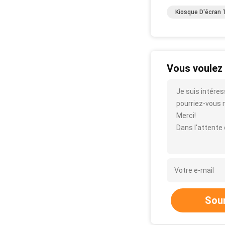
Kiosque D'écran T
Vous voulez 
Je suis intéres
pourriez-vous m'
Merci!
Dans l'attente
Sou