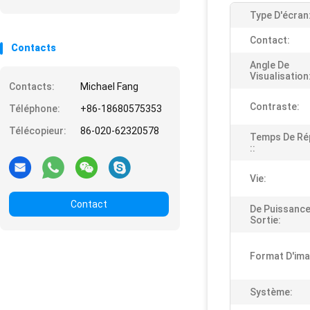
Type D'écran
Contact:
Contacts
Angle De
Visualisation
Contacts:
Michael Fang
Contraste:
Téléphone:
+86-18680575353
Télécopieur:
86-020-62320578
Temps De Ré
::
Vie:
Contact
De Puissance
Sortie:
Format D'ima
Système: