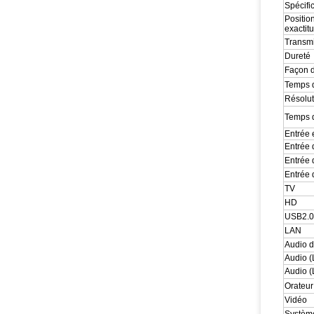
Spécifi
Positi
exactit
Transmi
Dureté
Façon d
Temps 
Résolut
Temps d
Entrée e
Entrée
Entrée
Entrée
TV
HD
USB2.0
LAN
Audio 
Audio (
Audio (
Orateur
Vidéo