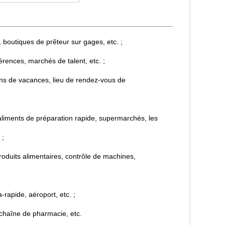
boutiques de prêteur sur gages, etc. ;
érences, marchés de talent, etc. ;
ns de vacances, lieu de rendez-vous de
aliments de préparation rapide, supermarchés, les
 ;
oduits alimentaires, contrôle de machines,
a-rapide, aéroport, etc. ;
chaîne de pharmacie, etc.