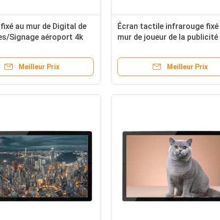
fixé au mur de Digital de
Écran tactile infrarouge fixé
es/Signage aéroport 4k
mur de joueur de la publicité
'écran tactile
d'Android de 43 pouces
Meilleur Prix
Meilleur Prix