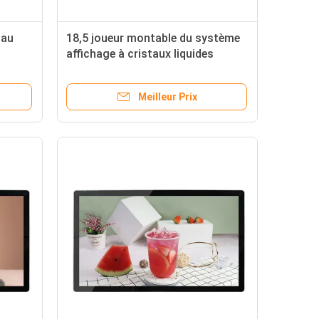
 au
18,5 joueur montable du système
affichage à cristaux liquides
d'Android de mur du Signage
1080p de Hd Digital de pouce
Meilleur Prix