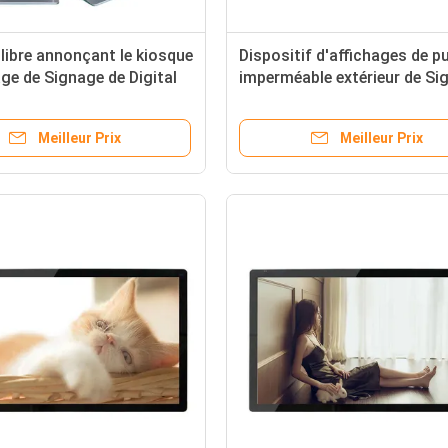
libre annonçant le kiosque
Dispositif d'affichages de pu
age de Signage de Digital
imperméable extérieur de Si
 d'affichage
du kiosque RK3288 Digital
Meilleur Prix
Meilleur Prix