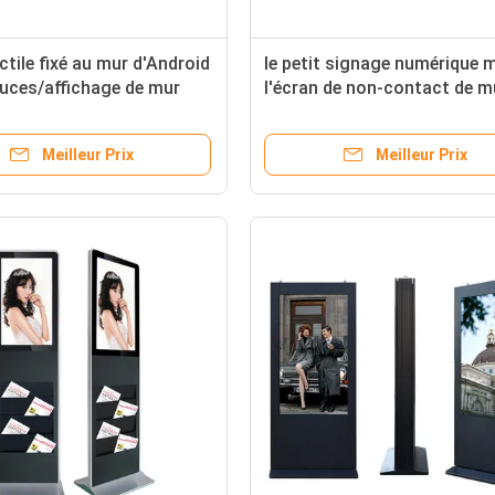
ctile fixé au mur d'Android
le petit signage numérique 
uces/affichage de mur
l'écran de non-contact de m
ené d'intérieur
49 pouces pour le magasin 
boisson
Meilleur Prix
Meilleur Prix