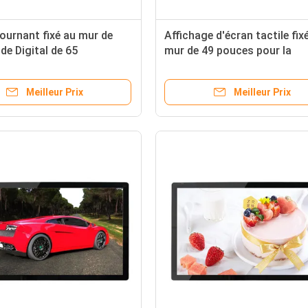
ournant fixé au mur de
Affichage d'écran tactile fix
de Digital de 65
mur de 49 pouces pour la
e la publicité de médias
télégestion de magasin de
 d'Android
boisson
Meilleur Prix
Meilleur Prix