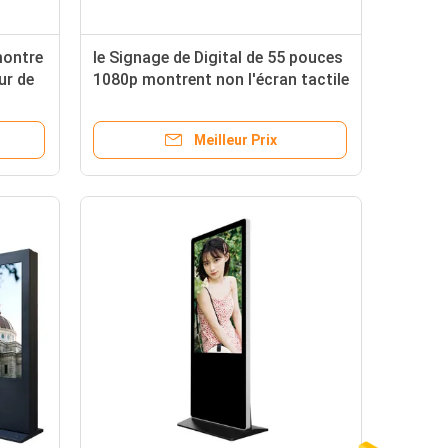
montre
le Signage de Digital de 55 pouces
ur de
1080p montrent non l'écran tactile
de
pour le supermarché
Meilleur Prix