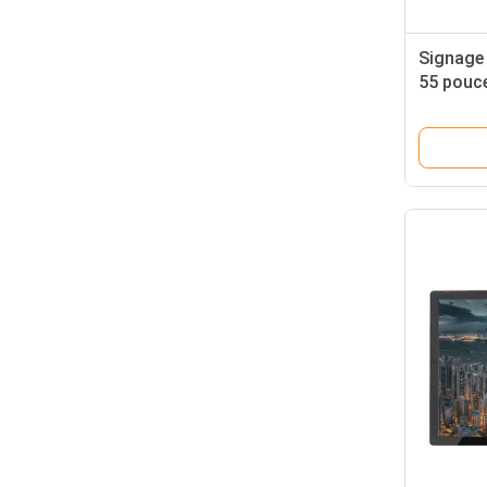
Signage 
55 pouc
Digital d