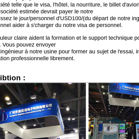
ciété telle que le visa, l'hôtel, la nourriture, le billet d'
 société estimée devrait payer le notre
issez le jour/personnel d'USD100/(du départ de notre in
nnel aider à s'charger du notre visa de personnel.
uleur claire aident la formation et le support technique po
t. Vous pouvez envoyer
 ingénieur à notre usine pour former au sujet de
essai, i
l'
tion professionnelle librement.
ibtion :