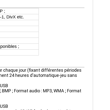
P ;
1, DivX etc.
ponibles ;
 chaque jour (fixant différentes périodes
lement 24 heures d'automatique-jeu sans
d'USB
IF, BMP ; Format audio : MP3, WMA ; Format
d'USB