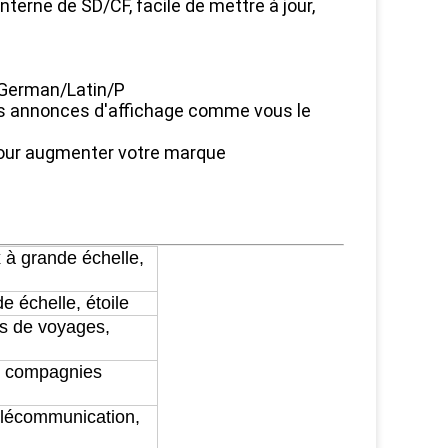
terne de SD/CF, facile de mettre à jour,
/German/Latin/P
les annonces d'affichage comme vous le
 pour augmenter votre marque
à grande échelle,
 échelle, étoile
es de voyages,
, compagnies
Télécommunication,