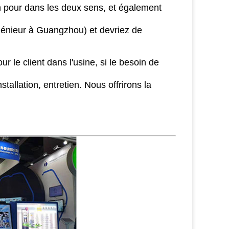
avion pour dans les deux sens, et également
génieur à Guangzhou) et devriez de
ur le client dans l'usine, si le besoin de
nstallation, entretien. Nous offrirons la