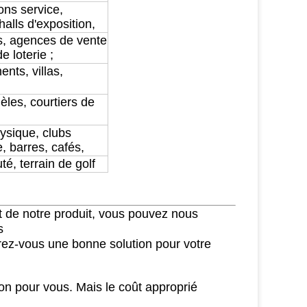
ions service,
halls d'exposition,
s, agences de vente
e loterie ;
nts, villas,
les, courtiers de
ysique, clubs
, barres, cafés,
é, terrain de golf
t de notre produit, vous pouvez nous
s
frez-vous une bonne solution pour votre
ion pour vous. Mais le coût approprié