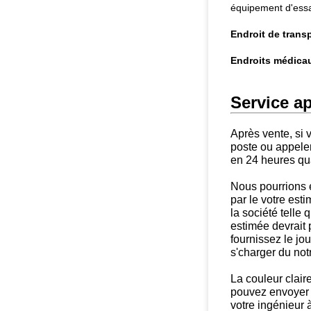
équipement d'essai
Endroit de transp
Endroits médicau
Service ap
Après vente, si 
poste ou appele
en 24 heures qua
Nous pourrions e
par le votre est
la société telle 
estimée devrait 
fournissez le jo
s'charger du not
La couleur claire
pouvez envoyer
votre ingénieur 