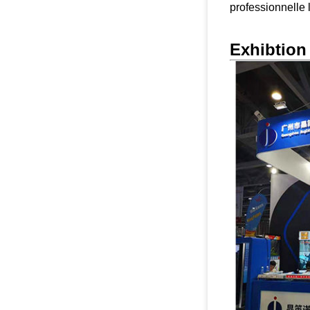
professionnelle 
Exhibtion 