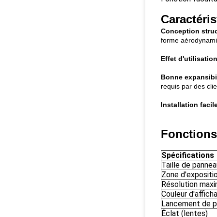
Caractéris
Conception struc
forme aérodynamiq
Effet d'utilisation
Bonne expansibil
requis par des clie
Installation facile
Fonctions 
Spécifications
Taille de pannea
Zone d'expositi
Résolution max
Couleur d'affich
Lancement de pi
Éclat (lentes)