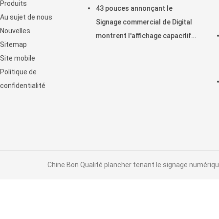
Produits
43 pouces annonçant le
Au sujet de nous
Signage commercial de Digital
Nouvelles
montrent l'affichage capacitif
Sitemap
horizontal de contact
Site mobile
d'affichage à cristaux liquides
Politique de
confidentialité
Chine Bon Qualité plancher tenant le signage numérique