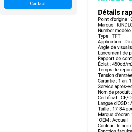
Contact
Détails rap
Point d'origine 
Marque : KINDL
Number modèle
Type : TFT
Application : D'in
Angle de visuali
Lancement de pix
Rapport de cont
Éclat : 450cd/m
Temps de répon
Tension d'entr
Garantie : 1 an, 
Service après-ve
Nom de produit 
Certificat : C
Langue d'OSD : A
Taille : 17-84 po
Marque d'écran 
OEM : Accueil
Couleur : le noir
Fonction facult