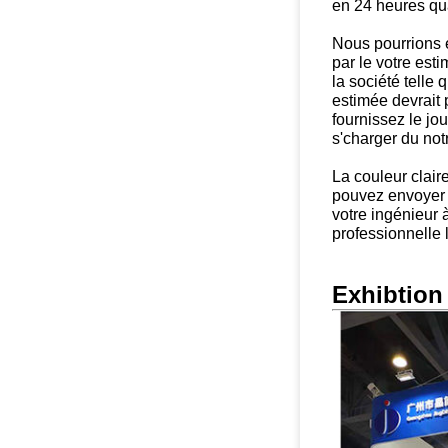
en 24 heures qua
Nous pourrions e
par le votre est
la société telle 
estimée devrait 
fournissez le jo
s'charger du not
La couleur claire
pouvez envoyer
votre ingénieur 
professionnelle 
Exhibtion 