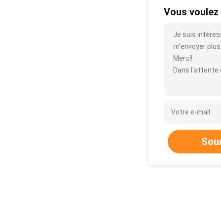
Vous voulez 
Je suis intéres
m'envoyer plus d
Merci!
Dans l'attente
Sou