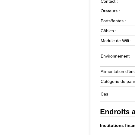
Contact :
Orateurs :
Ports/fentes :
Câbles :
Module de Wifi :
Environnement
Alimentation d'én
Catégorie de pa
Cas
Endroits a
Institutions fina