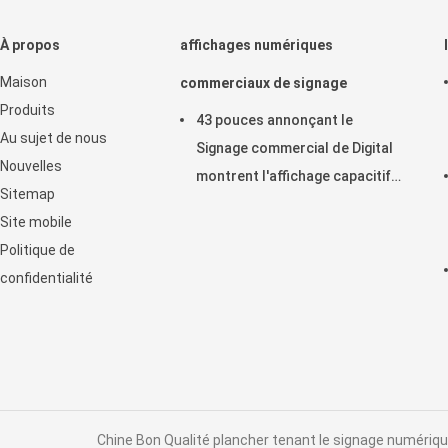
À propos
affichages numériques
Maison
commerciaux de signage
Produits
43 pouces annonçant le
Au sujet de nous
Signage commercial de Digital
Nouvelles
montrent l'affichage capacitif
Sitemap
horizontal de contact
Site mobile
d'affichage à cristaux liquides
Politique de
confidentialité
Chine Bon Qualité plancher tenant le signage numérique