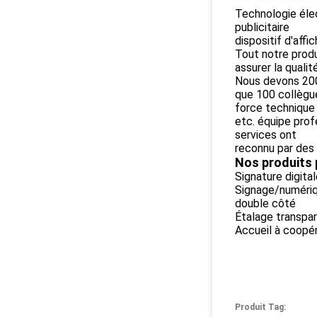
Technologie élec
publicitaire
dispositif d'aff
Tout notre produ
assurer la qualité
Nous devons 2000
que 100 collègue
force technique
etc. équipe prof
services ont
reconnu par des 
Nos produits p
Signature digita
Signage/numériqu
double côté
Étalage transpar
Accueil à coopé
Produit Tag: