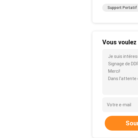
Support Portatif
Vous voulez 
Je suis intéres
Signage de DDR3
Merci!
Dans l'attente
Sou