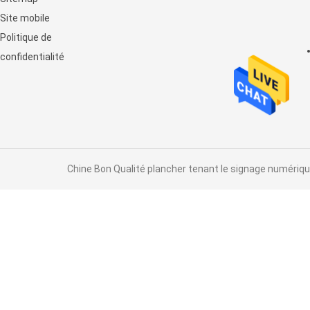
horizontal de contact
Site mobile
d'affichage à cristaux liquides
Politique de
confidentialité
Chine Bon Qualité plancher tenant le signage numérique