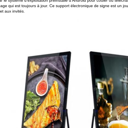
ar le système d'exploitation préinstallé d'Android pour couler ou téléc
hage qui est toujours à jour. Ce support électronique de signe est un jo
 et aux invités.