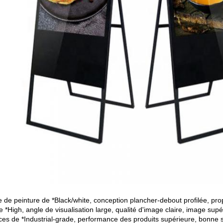
le de peinture de *Black/white, conception plancher-debout profilée, pr
e *High, angle de visualisation large, qualité d'image claire, image supé
èces de *Industrial-grade, performance des produits supérieure, bonne 