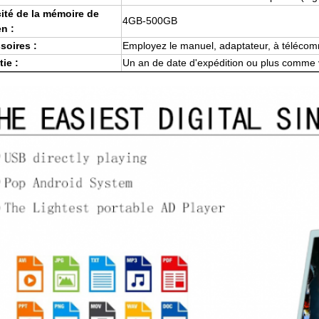
ité de la mémoire de
4GB-500GB
n :
soires :
Employez le manuel, adaptateur, à téléco
ie :
Un an de date d'expédition ou plus comme 