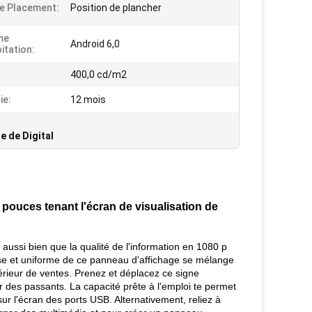
e Placement:
Position de plancher
me
Android 6,0
itation:
400,0 cd/m2
ie:
12 mois
e de Digital
 pouces tenant l'écran de visualisation de
ussi bien que la qualité de l'information en 1080 p
isse et uniforme de ce panneau d'affichage se mélange
ntérieur de ventes. Prenez et déplacez ce signe
r des passants. La capacité prête à l'emploi te permet
r l'écran des ports USB. Alternativement, reliez à