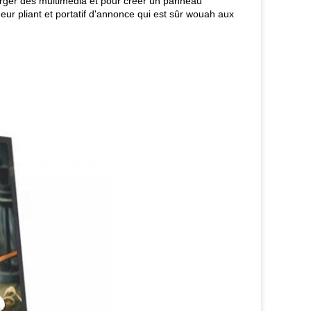
harger des multimédia et pour créer un panneau
ueur pliant et portatif d'annonce qui est sûr wouah aux