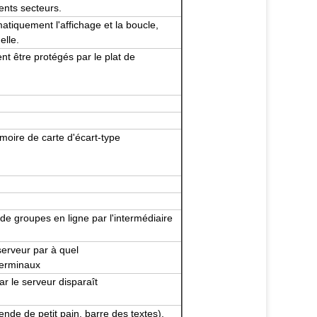
rents secteurs.
atiquement l'affichage et la boucle,
elle.
nt être protégés par le plat de
moire de carte d'écart-type
de groupes en ligne par l'intermédiaire
 serveur par à quel
 terminaux
r le serveur disparaît
nde de petit pain, barre des textes).