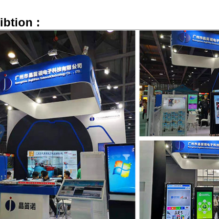
ibtion :