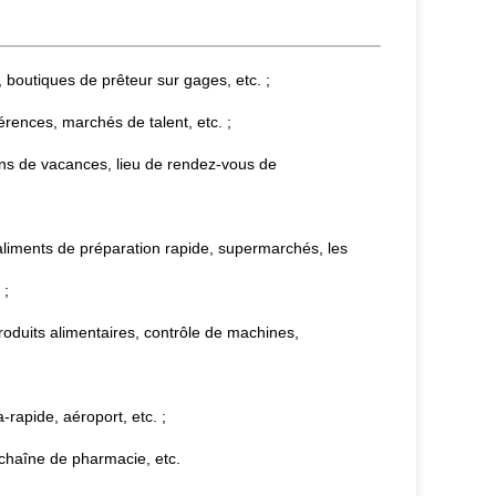
boutiques de prêteur sur gages, etc. ;
érences, marchés de talent, etc. ;
ns de vacances, lieu de rendez-vous de
aliments de préparation rapide, supermarchés, les
 ;
oduits alimentaires, contrôle de machines,
a-rapide, aéroport, etc. ;
chaîne de pharmacie, etc.