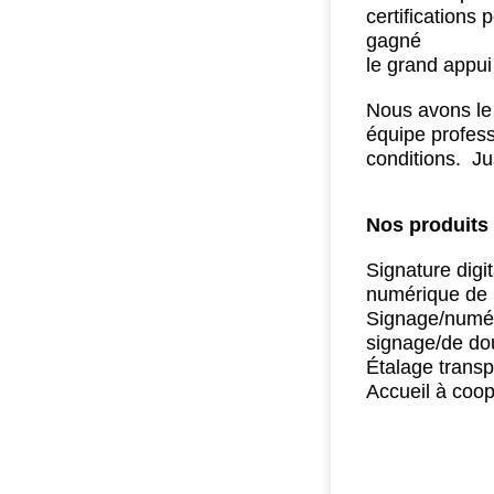
certifications
gagné
le grand appui
Nous avons le 
équipe profess
conditions.
Jus
Nos produits 
Signature digi
numérique de 
Signage/numéri
signage/de do
Étalage transp
Accueil à coo