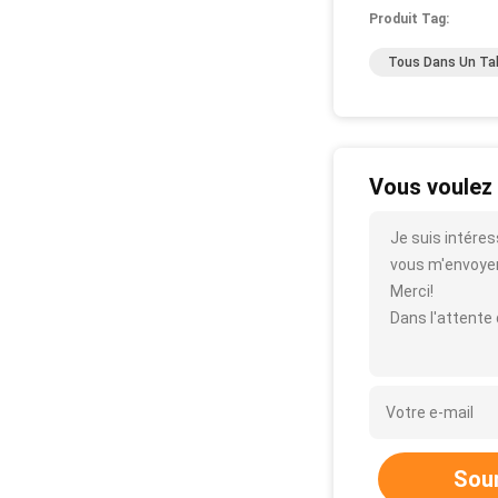
Produit Tag:
Tous Dans Un Tab
Vous voulez 
Je suis intéres
vous m'envoyer p
Merci!
Dans l'attente
Sou