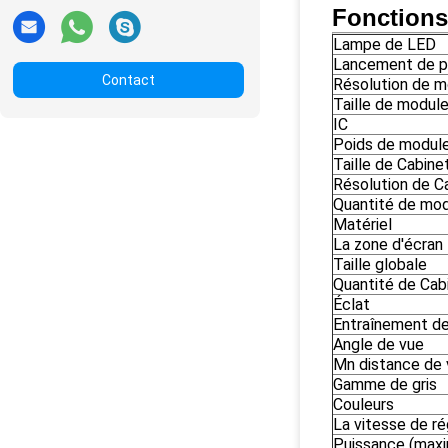
Fonctions 
Lampe de LED
Lancement de p
Contact
Résolution de m
Taille de modul
IC
Poids de modul
Taille de Cabine
Résolution de C
Quantité de mo
Matériel
La zone d'écran
Taille globale
Quantité de Cab
Éclat
Entraînement d
Angle de vue
Mn distance de 
Gamme de gris
Couleurs
La vitesse de r
Puissance (max