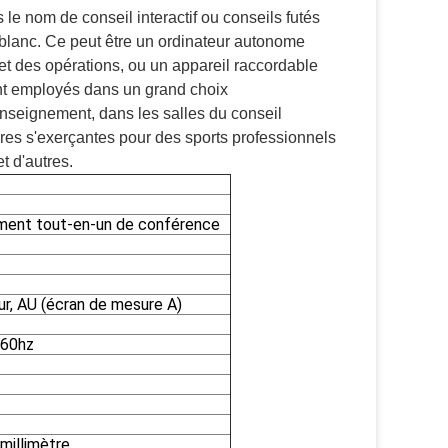
e nom de conseil interactif ou conseils futés
u blanc. Ce peut être un ordinateur autonome
t des opérations, ou un appareil raccordable
ont employés dans un grand choix
enseignement, dans les salles du conseil
bres s'exerçantes pour des sports professionnels
t d'autres.
ment tout-en-un de conférence
r, AU (écran de mesure A)
@60hz
millimètre