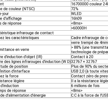
ant
16700000 couleur 24
 de couleur (NTSC)
72%
e-jour
WLED
e d'affichage
16h09
 de réponse
<8ms>
>60000H
téristique infrarouge de contact
ez les caractéristiques
Cadre infrarouge de 
verre trempé de 4mm
> 88% (une transmitt
mittance en verre
technologie de prépar
 d'induction d'objet (IR)
Contact à 20
e des lignes infrarouges d'induction (W D)
32767 × 32767
itude de position
Plus de 90% du sect
inition d'interface
USB 2,0 (à toute vite
ez la force
Contact zéro de pres
sistance légère
Il a la résistance légè
 d'induction
6 millions de fois
mps de réponse
<8ms>
de d'alimentation d'énergie
C.C à la force de l'U