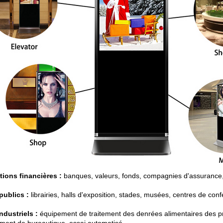
utions financières :
banques, valeurs, fonds, compagnies d'assurance, 
publics :
librairies, halls d'exposition, stades, musées, centres de conf
industriels :
équipement de traitement des denrées alimentaires des pr