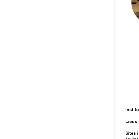
Instit
Lieux 
Sites 