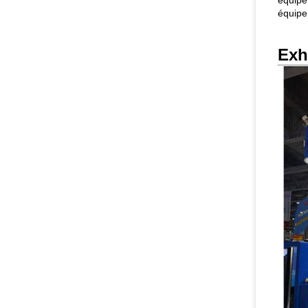
équipe
équipe
Exh