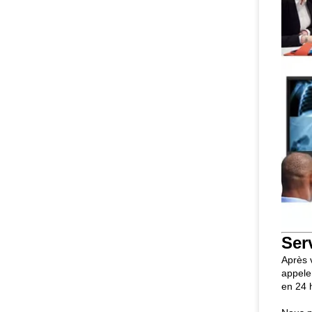
Ser
Après 
appele
en 24 