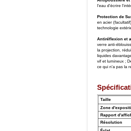
Antipoussière et
l'eau d'écrire l'in
Protection de Su
en acier (facultati
technologie extéri
Antiréflexion et 
verre anti-éblouis
la projection, rédu
liquides davantag
vif et lumineux ;
ce qui n'a pas la 
Spécificat
Taille
Zone d'exposit
Rapport d'affi
Résolution
Éclat