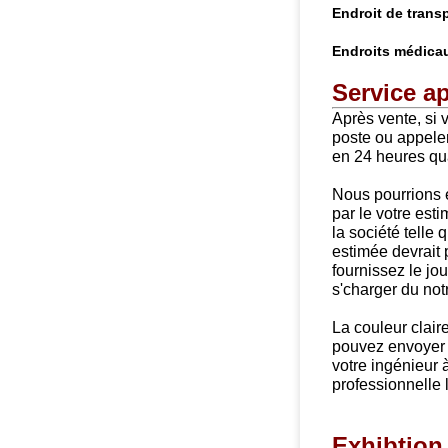
Endroit de transp
Endroits médicau
Service ap
Après vente, si 
poste ou appele
en 24 heures qua
Nous pourrions e
par le votre est
la société telle 
estimée devrait 
fournissez le jo
s'charger du not
La couleur claire
pouvez envoyer
votre ingénieur 
professionnelle 
Exhibtion 