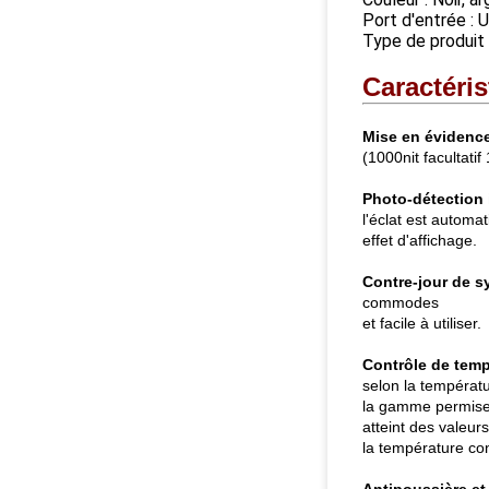
Port d'entrée :
Type de produit 
Caractéris
Mise en évidence
(1000nit facultatif
Photo-détection 
l'éclat est automa
effet d'affichage.
Contre-jour de s
commodes
et facile à utiliser.
Contrôle de tempé
selon la températu
la gamme permise,
atteint des valeur
la température co