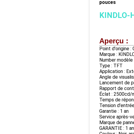
pouces
KINDLO-
Aperçu :
Point d'origine 
Marque : KINDL
Number modèle
Type : TFT
Application : Ext
Angle de visuali
Lancement de pi
Rapport de cont
Éclat : 2500cd/
Temps de répon
Tension d'entr
Garantie : 1 an
Service après-ve
Marque de panne
GARANTIE : 1 an
Couleur : Noir, 