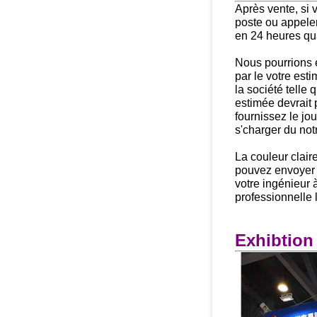
Après vente, si 
poste ou appele
en 24 heures qua
Nous pourrions e
par le votre est
la société telle 
estimée devrait 
fournissez le jo
s'charger du not
La couleur claire
pouvez envoyer
votre ingénieur 
professionnelle 
Exhibtion 