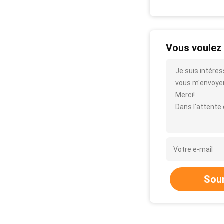
Vous voulez 
Je suis intéres
vous m'envoyer p
Merci!
Dans l'attente
Sou