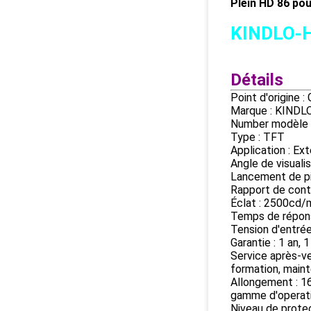
Plein HD 86 po
KINDLO-
Détails
Point d'origine 
Marque : KINDL
Number modèle
Type : TFT
Application : Ext
Angle de visualis
Lancement de pi
Rapport de cont
Éclat : 2500cd/
Temps de répon
Tension d'entr
Garantie : 1 an, 1
Service après-ve
formation, maint
Allongement : 1
gamme d'operat
Niveau de protec