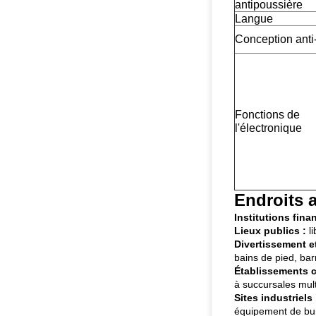
antipoussière
Langue
Conception anti
Fonctions de
l'électronique
Endroits a
Institutions fina
Lieux publics :
li
Divertissement et 
bains de pied, ba
Établissements 
à succursales mul
Sites industriels 
équipement de bur