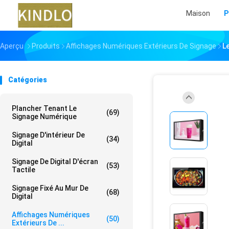
Maison
P
Aperçu
Produits
Affichages Numériques Extérieurs De Signage
L
Catégories
Plancher Tenant Le
(69)
Signage Numérique
Signage D'intérieur De
(34)
Digital
Signage De Digital D'écran
(53)
Tactile
Signage Fixé Au Mur De
(68)
Digital
Affichages Numériques
(50)
Extérieurs De ...