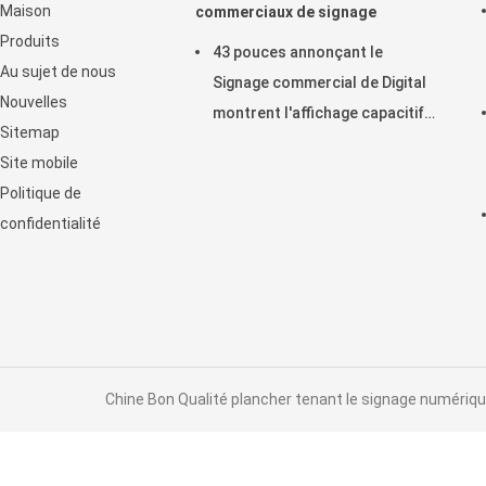
Maison
commerciaux de signage
Produits
43 pouces annonçant le
Au sujet de nous
Signage commercial de Digital
Nouvelles
montrent l'affichage capacitif
Sitemap
horizontal de contact
Site mobile
d'affichage à cristaux liquides
Politique de
confidentialité
Chine Bon Qualité plancher tenant le signage numérique