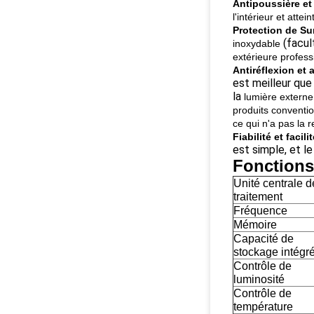
Antipoussière et
l'intérieur et atte
Protection de Su
(facult
inoxydable
extérieure profess
Antiréflexion et 
est meilleur que
la
lumière externe,
produits conventi
ce qui n'a pas la 
Fiabilité et facili
est simple, et le
Fonctions 
Unité centrale d
traitement
Fréquence
Mémoire
Capacité de
stockage intégr
Contrôle de
luminosité
Contrôle de
température