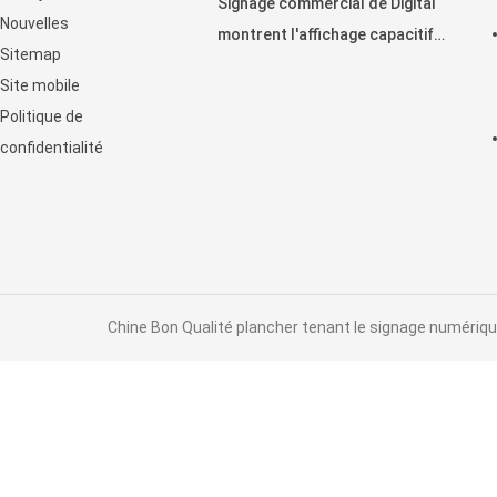
Signage commercial de Digital
Nouvelles
montrent l'affichage capacitif
Sitemap
horizontal de contact
Site mobile
d'affichage à cristaux liquides
Politique de
confidentialité
Chine Bon Qualité plancher tenant le signage numérique