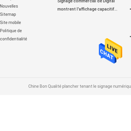
Signage commercial de Digital
Nouvelles
montrent l'affichage capacitif
Sitemap
horizontal de contact
Site mobile
d'affichage à cristaux liquides
Politique de
confidentialité
Chine Bon Qualité plancher tenant le signage numérique