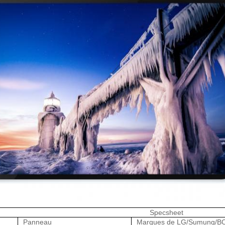
Specsheet
Panneau
Marques de LG/Sumung/BO