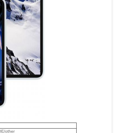
E/other