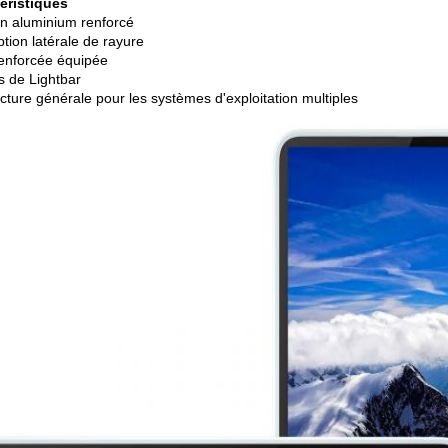
éristiques
 en aluminium renforcé
tion latérale de rayure
enforcée équipée
s de Lightbar
cture générale pour les systèmes d'exploitation multiples