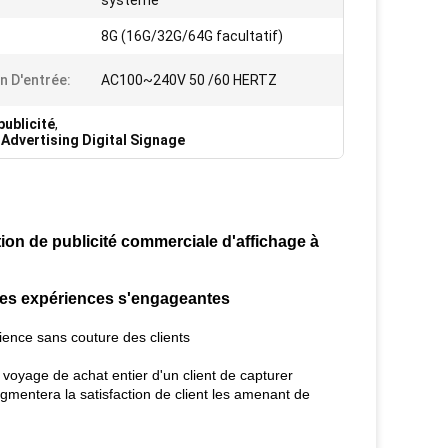
système
8G (16G/32G/64G facultatif)
n D'entrée:
AC100~240V 50 /60 HERTZ
publicité
,
Advertising Digital Signage
tion de publicité commerciale d'affichage à
 des expériences s'engageantes
ience sans couture des clients
 voyage de achat entier d'un client de capturer
ugmentera la satisfaction de client les amenant de