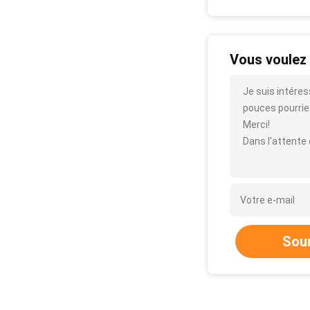
Vous voulez 
Je suis intéres
pouces pourriez-
Merci!
Dans l'attente
Sou