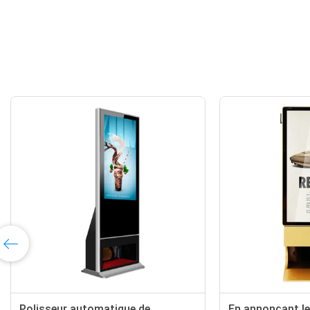
Affichage de la publicité de
écran 21,5" de l