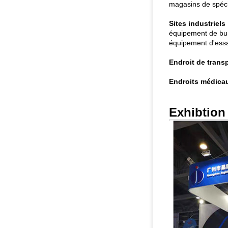
magasins de spécia
Sites industriels 
équipement de bur
équipement d'essai
Endroit de transp
Endroits médicau
Exhibtion 