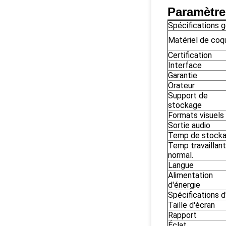
Paramètre
Spécifications 
Matériel de coqu
Certification
Interface
Garantie
Orateur
Support de
stockage
Formats visuels
Sortie audio
Temp de stocka
Temp travaillant
normal.
Langue
Alimentation
d'énergie
Spécifications d'
Taille d'écran
Rapport
Éclat