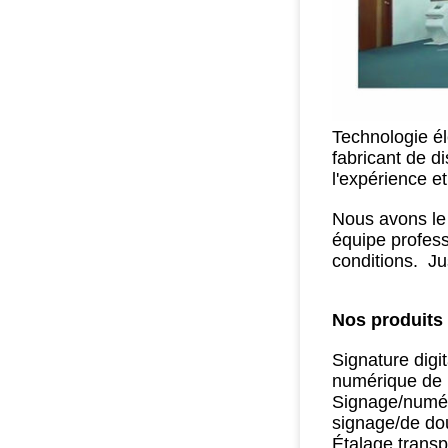
Technologie él
fabricant de d
l'expérience e
Nous avons le 
équipe profess
conditions. Ju
Nos produits 
Signature digi
numérique de 
Signage/numéri
signage/de do
Étalage transp