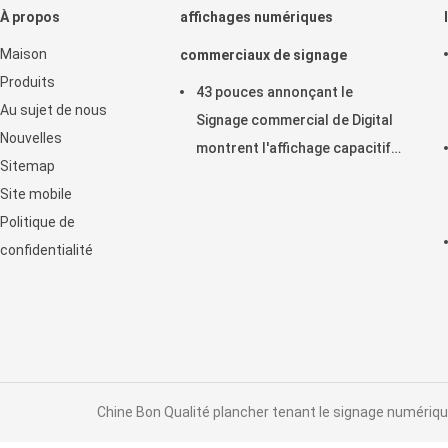
À propos
affichages numériques
Maison
commerciaux de signage
Produits
43 pouces annonçant le
Au sujet de nous
Signage commercial de Digital
Nouvelles
montrent l'affichage capacitif
Sitemap
horizontal de contact
Site mobile
d'affichage à cristaux liquides
Politique de
confidentialité
Chine Bon Qualité plancher tenant le signage numérique