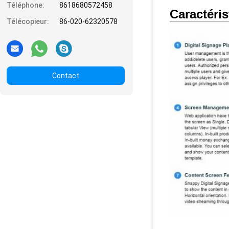
Téléphone:
8618680572458
Caractéris
Télécopieur:
86-020-62320578
Contact