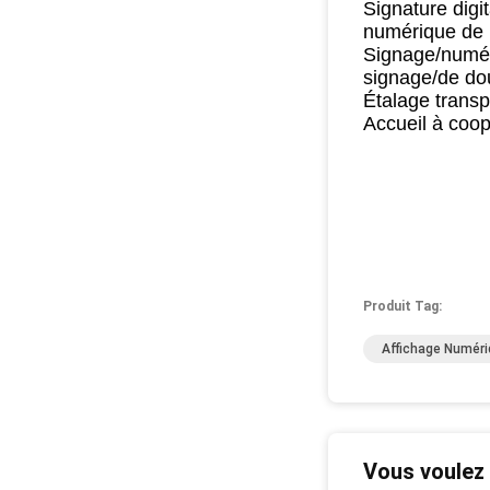
Signature digi
numérique de 
Signage/numéri
signage/de do
Étalage transp
Accueil à coo
Produit Tag:
Affichage Numéri
Vous voulez 