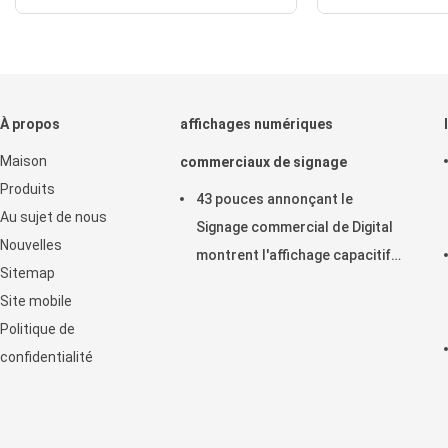
À propos
affichages numériques
Maison
commerciaux de signage
Produits
43 pouces annonçant le
Au sujet de nous
Signage commercial de Digital
Nouvelles
montrent l'affichage capacitif
Sitemap
horizontal de contact
Site mobile
d'affichage à cristaux liquides
Politique de
confidentialité