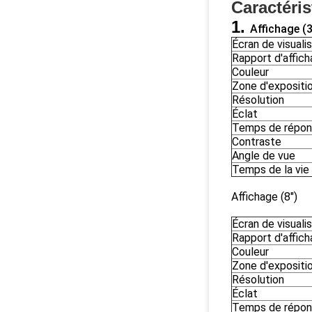
Caractéris
1.
Affichage (3
Écran de visuali
Rapport d'affic
Couleur
Zone d'expositi
Résolution
Éclat
Temps de répo
Contraste
Angle de vue
Temps de la vie
Affichage (8")
Écran de visuali
Rapport d'affic
Couleur
Zone d'expositi
Résolution
Éclat
Temps de répo