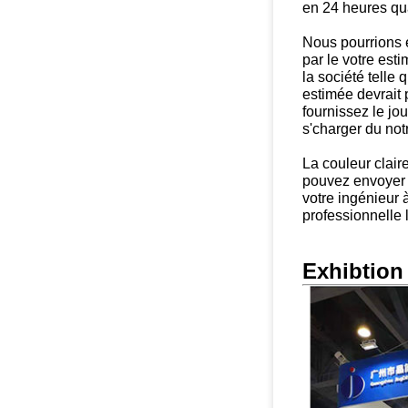
en 24 heures qua
Nous pourrions e
par le votre est
la société telle 
estimée devrait 
fournissez le jo
s'charger du not
La couleur claire
pouvez envoyer
votre ingénieur à
professionnelle 
Exhibtion 