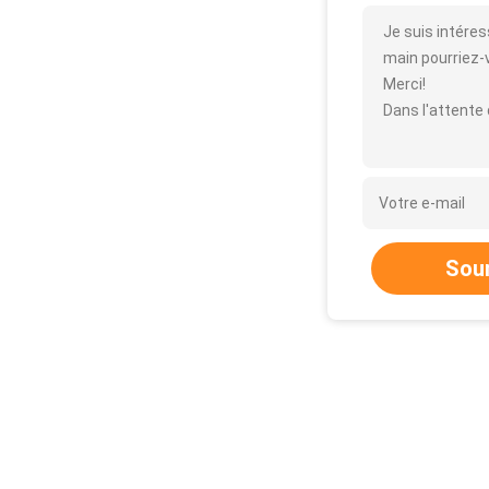
Je suis intéres
main pourriez-vo
Merci!
Dans l'attente
Sou