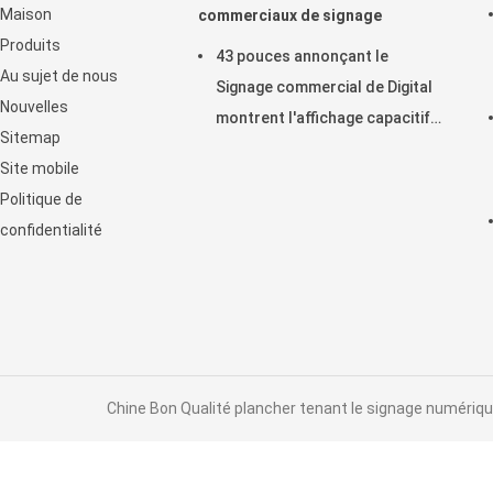
Maison
commerciaux de signage
Produits
43 pouces annonçant le
Au sujet de nous
Signage commercial de Digital
Nouvelles
montrent l'affichage capacitif
Sitemap
horizontal de contact
Site mobile
d'affichage à cristaux liquides
Politique de
confidentialité
Chine Bon Qualité plancher tenant le signage numérique