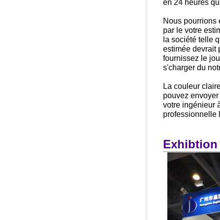
en 24 heures qua
Nous pourrions e
par le votre est
la société telle 
estimée devrait 
fournissez le jo
s'charger du not
La couleur claire
pouvez envoyer
votre ingénieur à
professionnelle 
Exhibtion 