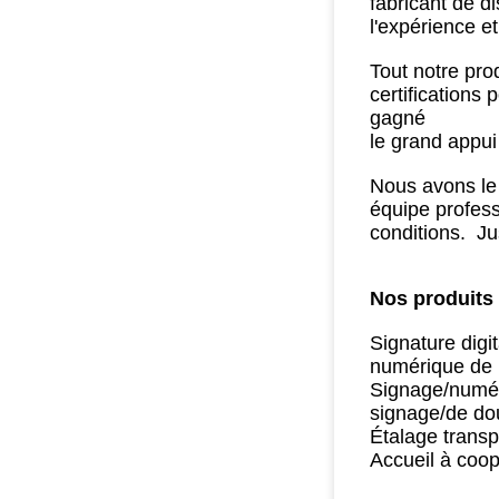
fabricant de d
l'expérience e
Tout notre prod
certifications
gagné
le grand appui
Nous avons le 
équipe profess
conditions. Ju
Nos produits 
Signature digi
numérique de 
Signage/numéri
signage/de do
Étalage transp
Accueil à coo