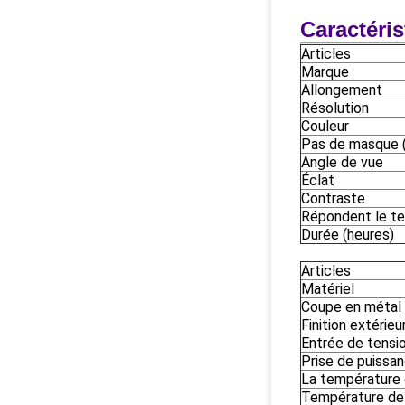
Caractéris
Articles
Marque
Allongement
Résolution
Couleur
Pas de masque (
Angle de vue
Éclat
Contraste
Répondent le t
Durée (heures)
Articles
Matériel
Coupe en métal
Finition extérieu
Entrée de tensi
Prise de puissa
La température d
Température de