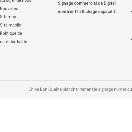
Au sujet de nous
Signage commercial de Digital
Nouvelles
montrent l'affichage capacitif
Sitemap
horizontal de contact
Site mobile
d'affichage à cristaux liquides
Politique de
confidentialité
Chine Bon Qualité plancher tenant le signage numérique