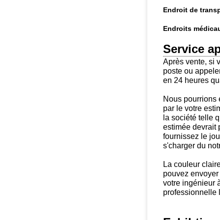
Endroit de transp
Endroits médicau
Service ap
Après vente, si 
poste ou appele
en 24 heures qua
Nous pourrions e
par le votre est
la société telle 
estimée devrait 
fournissez le jo
s'charger du not
La couleur claire
pouvez envoyer
votre ingénieur à
professionnelle 