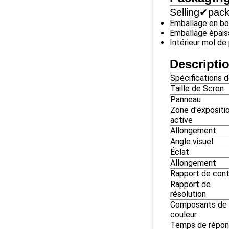
Selling✔pac
Emballage en boi
Emballage épais
Intérieur mol d
Descripti
Spécifications d
Taille de Scren
Panneau
Zone d'expositi
active
Allongement
Angle visuel
Éclat
Allongement
Rapport de cont
Rapport de
résolution
Composants de
couleur
Temps de répo