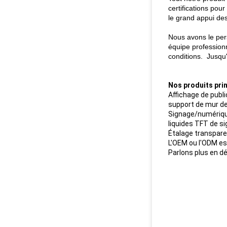
certifications po
le grand appui des
Nous avons le pers
équipe professionn
conditions. Jusqu'
Nos produits prin
Affichage de publi
support de mur d
Signage/numérique
liquides TFT de s
Étalage transpare
L'OEM ou l'ODM e
Parlons plus en dé