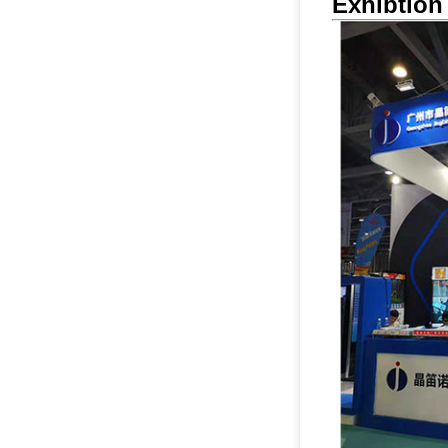
Exhibtion 