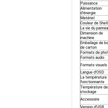
Puissance
Alimentation
d'énergie
Matériel
Couleur de Shell
La vie du panne
Dimension de
machine
Emballage de bo
de carton
Formats de pho
Formats audio
Formats visuels
Langue d'OSD
La température
fonctionnante
Température de
stockage
Accessoire
Version d'USB