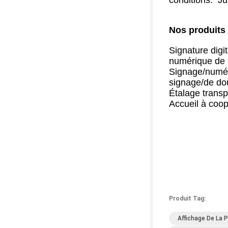
conditions. Ju
Nos produits 
Signature digi
numérique de 
Signage/numéri
signage/de do
Étalage transp
Accueil à coo
Produit Tag:
Affichage De La P