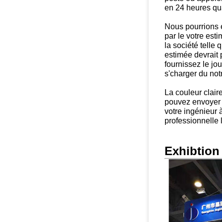
en 24 heures qua
Nous pourrions e
par le votre est
la société telle 
estimée devrait 
fournissez le jo
s'charger du not
La couleur claire
pouvez envoyer
votre ingénieur à
professionnelle 
Exhibtion 