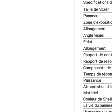
Spécifications d
Taille de Scren
Panneau
Zone d'expositi
Allongement
Angle visuel
Éclat
Allongement
Rapport de cont
Rapport de réso
Composants de 
Temps de répo
Puissance
Alimentation d'é
Matériel
Couleur de Shell
La vie du panne
Dimension de m