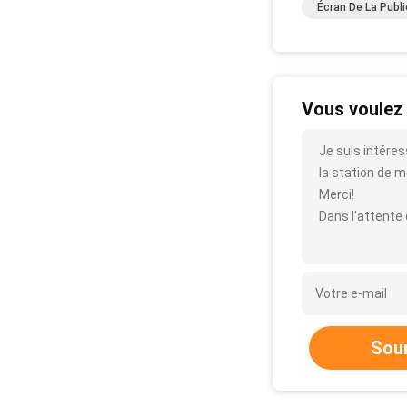
Écran De La Publi
Vous voulez 
Je suis intéres
la station de mé
Merci!
Dans l'attente
Sou