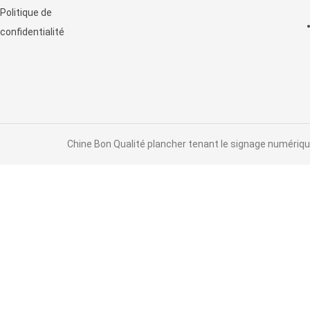
d'affichage à cristaux liquides
Politique de
confidentialité
Chine Bon Qualité plancher tenant le signage numérique