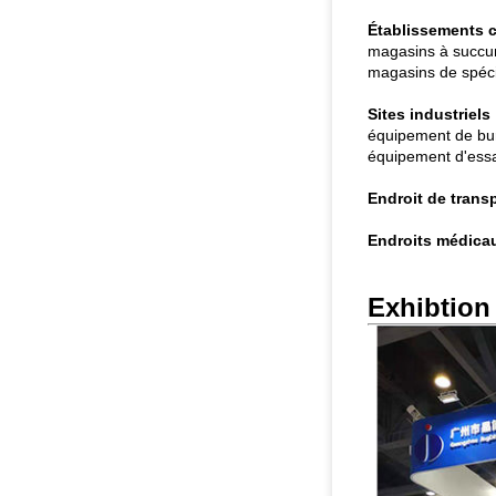
Établissements 
magasins à succur
magasins de spécia
Sites industriels 
équipement de bur
équipement d'essai
Endroit de transp
Endroits médica
Exhibtion 