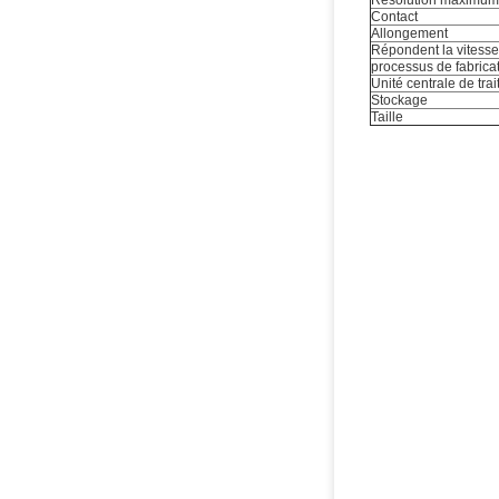
Résolution maximum
Contact
Allongement
Répondent la vitesse
processus de fabrica
Unité centrale de tra
Stockage
Taille