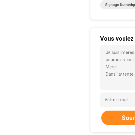
Signage Numériq
Vous voulez 
Je suis intéres
pourriez-vous m'
Merci!
Dans l'attente
Soum