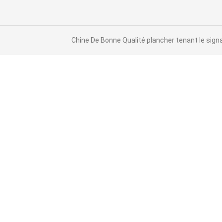
liquides de table basse
Chine De Bonne Qualité plancher tenant le sign