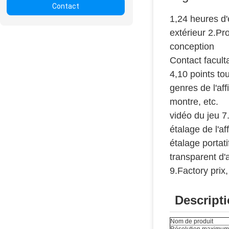
Contact
1,24 heures d'e
extérieur 2.Pr
conception
Contact facult
4,10 points to
genres de l'af
montre, etc.
vidéo du jeu 7
étalage de l'af
étalage portati
transparent d'a
9.Factory prix,
Descripti
Nom de produit