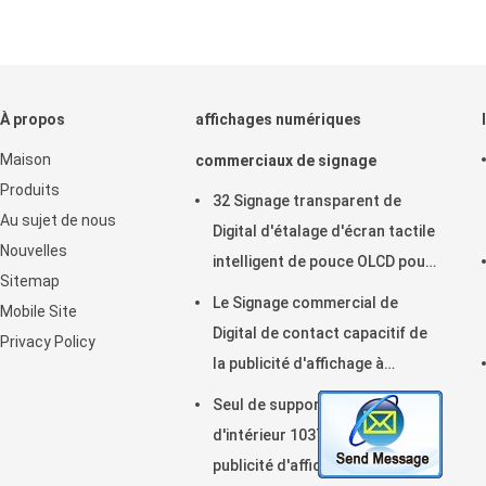
À propos
affichages numériques
Maison
commerciaux de signage
Produits
32 Signage transparent de
Au sujet de nous
Digital d'étalage d'écran tactile
Nouvelles
intelligent de pouce OLCD pour
Sitemap
la publicité
Le Signage commercial de
Mobile Site
Digital de contact capacitif de
Privacy Policy
la publicité d'affichage à
cristaux liquides montre 21,5
Seul de support moniteur
pouces
d'intérieur 1037U I3 I5 I7 de la
publicité d'affichage à cristaux