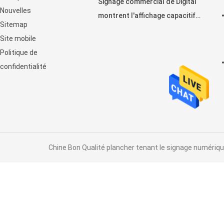
Signage commercial de Digital
Nouvelles
montrent l'affichage capacitif
Sitemap
horizontal de contact
Site mobile
d'affichage à cristaux liquides
Politique de
confidentialité
Chine Bon Qualité plancher tenant le signage numérique