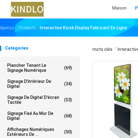
Maison
P
Aperçu
Produits
Interactive Kiosk Display Fabricant En Ligne
Catégories
mots clés
「interactiv
Plancher Tenant Le
(69)
Signage Numérique
Signage D'intérieur De
(34)
Digital
Signage De Digital D'écran
(53)
Tactile
Signage Fixé Au Mur De
(68)
Digital
Affichages Numériques
(50)
Extérieurs De ...